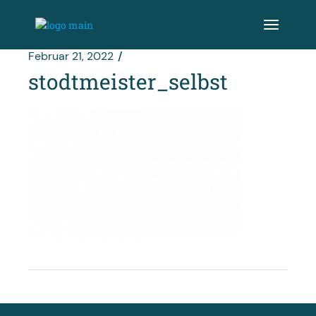
Zum
Inhalt
springen
Februar 21, 2022
stodtmeister_selbst