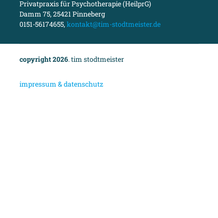
Privatpraxis für Psychotherapie (HeilprG)
Damm 75, 25421 Pinneberg
0151-56174655,
kontakt@tim-stodtmeister.de
copyright 2026
. tim stodtmeister
i
mpressum & datenschutz