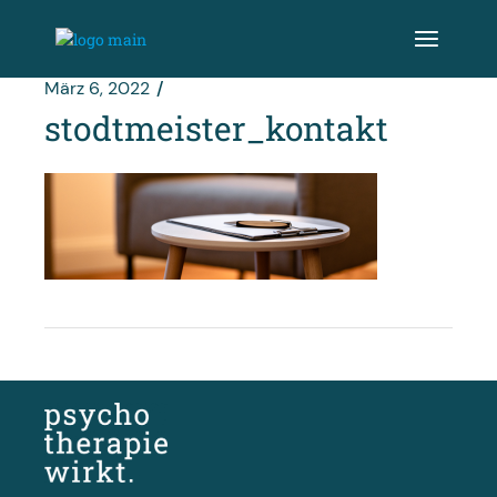
Zum
Inhalt
springen
März 6, 2022
stodtmeister_kontakt