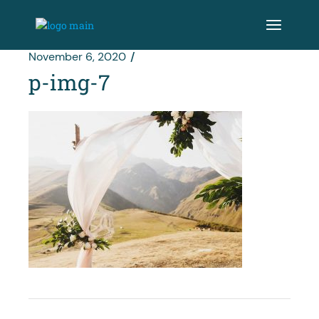
Zum
Inhalt
springen
November 6, 2020
p-img-7