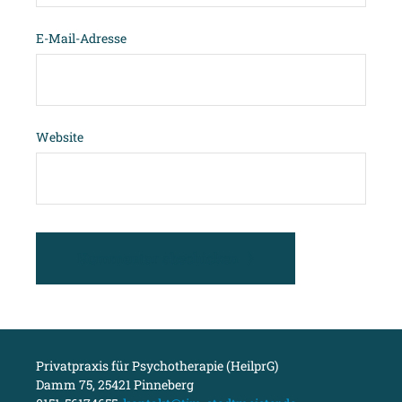
E-Mail-Adresse
Website
Kommentar abschicken
Privatpraxis für Psychotherapie (HeilprG)
Damm 75, 25421 Pinneberg