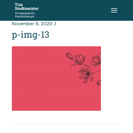
Zum
Inhalt
springen
November 6, 2020
p-img-13