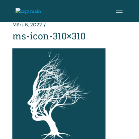
Zum
Inhalt
springen
März 6, 2022
ms-icon-310×310