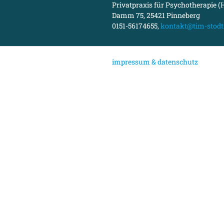
Privatpraxis für Psychotherapie (H
Damm 75, 25421 Pinneberg
0151-56174655,
kontakt@tim-stodt
i
mpressum & datenschutz