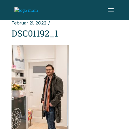
Zum
Inhalt
springen
Februar 21, 2022
DSC01192_1