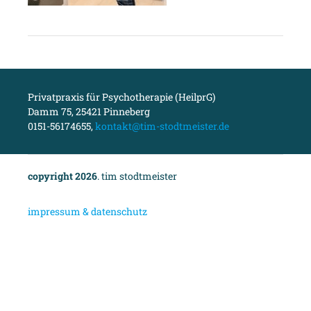
Privatpraxis für Psychotherapie (HeilprG)
Damm 75, 25421 Pinneberg
0151-56174655,
kontakt@tim-stodtmeister.de
copyright 2026
. tim stodtmeister
i
mpressum & datenschutz