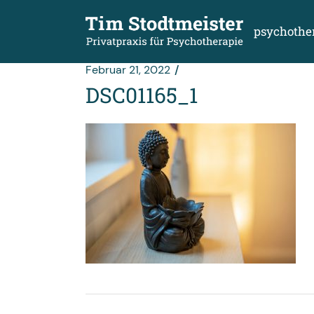
Zum
Inhalt
springen
psychothe
Februar 21, 2022
DSC01165_1