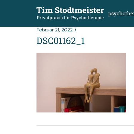
Zum
Inhalt
springen
psychothe
Februar 21, 2022
DSC01162_1