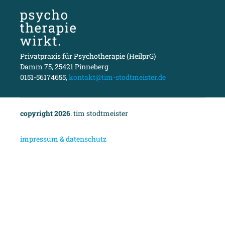
Privatpraxis für Psychotherapie (HeilprG)
Damm 75, 25421 Pinneberg
0151-56174655,
kontakt@tim-stodtmeister.de
copyright 2026
. tim stodtmeister
i
mpressum & datenschutz