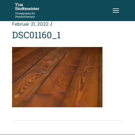
Zum
Inhalt
springen
Februar 21, 2022
DSC01160_1