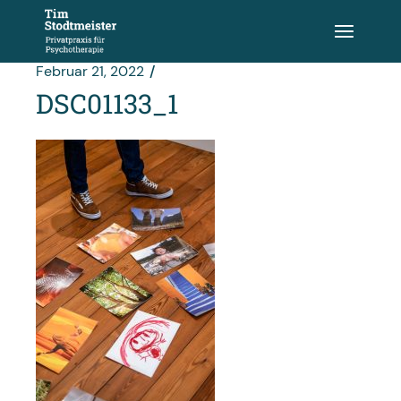
Zum
Inhalt
springen
Februar 21, 2022
DSC01133_1