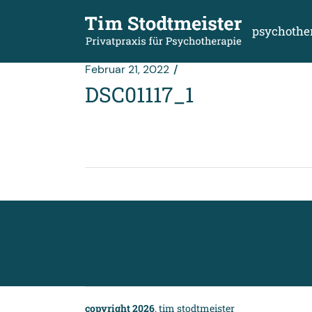
Zum
Inhalt
springen
psychothe
Februar 21, 2022
DSC01117_1
copyright 2026
. tim stodtmeister