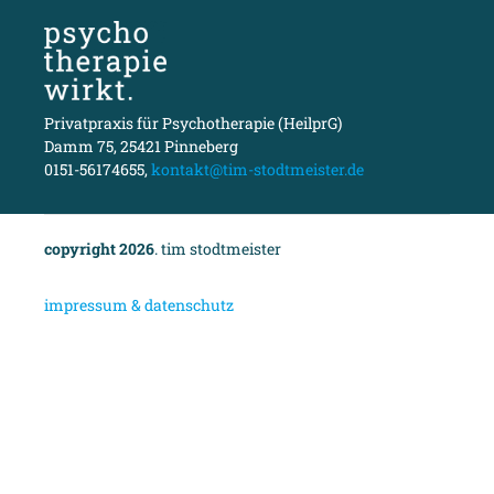
Privatpraxis für Psychotherapie (HeilprG)
Damm 75, 25421 Pinneberg
0151-56174655,
kontakt@tim-stodtmeister.de
copyright 2026
. tim stodtmeister
i
mpressum & datenschutz