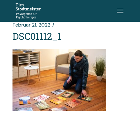
Zum
Inhalt
springen
Februar 21, 2022
DSC01112_1