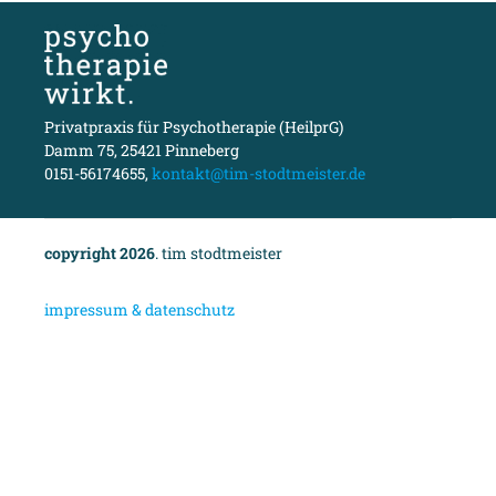
Privatpraxis für Psychotherapie (HeilprG)
Damm 75, 25421 Pinneberg
0151-56174655,
kontakt@tim-stodtmeister.de
copyright 2026
. tim stodtmeister
i
mpressum & datenschutz