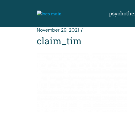
Zum
Inhalt
springen
psychothe
November 29, 2021
claim_tim