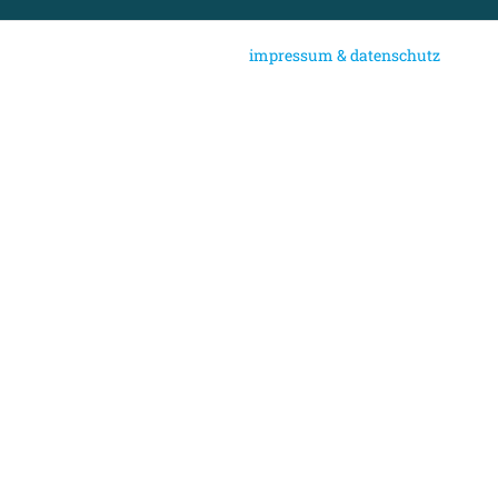
i
mpressum & datenschutz