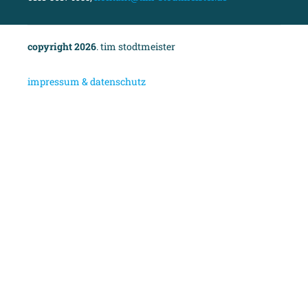
copyright 2026
. tim stodtmeister
i
mpressum & datenschutz